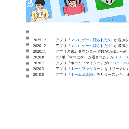
2025.12
アプリ『
ママにゲーム隠された5
』が追加さ
2020.12
アプリ『
ママにゲーム隠された4
』が追加さ
2020.11
アプリの累計ダウンロード数が1億DL突破
2020.8
PS4版『ママにゲーム隠された』が
リリース
2020.7
アプリ『ホームファイター』が
Google Play 
2020.3
アプリ『
ホームファイター
』をリリースい
2019.8
アプリ『
ホーム乱太郎
』をリリースいたし
2018.12
フジテレビ『芸能人が本気で考えた！ドッキ
2018.12
アプリ『
ミスターサクセス
』をリリースい
2018.09
アプリの累計ダウンロード数が7,000万を
2018.07
アプリ『
ママにゲーム隠された3
』をリリー
2017.12
アプリ『
ときめーたー
』をリリースいたし
2017.12
『ママにゲーム隠された』が
Nintendo S
2017.12
アプリ『ママにゲーム隠された2』がAppl
2017.09
アプリの累計ダウンロード数が5,000万を
2017.08
アプリ『
冷蔵庫のプリン食べられた
』をリ